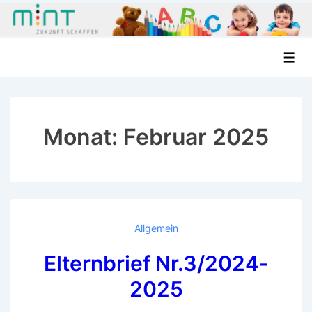
↓
Men
Zum
Inhalt
Monat:
Februar 2025
Allgemein
Elternbrief Nr.3/2024-
2025