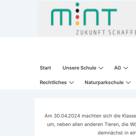
↓
Zum
Inhalt
Hauptnavigation
Start
Unsere Schule
AG
Rechtliches
Naturparkschule
Am 30.04.2024 machten sich die Klasse
um, neben allen anderen Tieren, die W
demnächst in ein