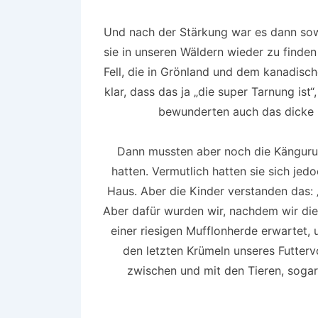
Und nach der Stärkung war es dann sowe
sie in unseren Wäldern wieder zu find
Fell, die in Grönland und dem kanadisc
klar, dass das ja „die super Tarnung ist
bewunderten auch das dicke u
Dann mussten aber noch die Kängur
hatten. Vermutlich hatten sie sich jed
Haus. Aber die Kinder verstanden das: „
Aber dafür wurden wir, nachdem wir die
einer riesigen Mufflonherde erwartet, 
den letzten Krümeln unseres Futtervo
zwischen und mit den Tieren, sogar 