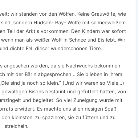
it: wir standen vor den Wölfen. Keine Grauwölfe, wie
en sind, sondern Hudson- Bay- Wölfe mit schneeweißem
hen Teil der Arktis vorkommen. Den Kindern war sofort
“, wenn man als weißer Wolf in Schnee und Eis lebt. Wir
nd dichte Fell dieser wunderschönen Tiere.
us angesehen werden, da sie Nachwuchs bekommen
och mit der Bärin abgesprochen …Sie blieben in ihrem
Die sind ja noch so klein.“ (Und wir waren so Viele…)
 gewaltigen Bisons bestaunt und gefüttert hatten, von
umzingelt und begleitet. So viel Zuneigung wurde mit
rrats erwidert. Es machte uns allen riesigen Spaß,
den kleinsten, zu spazieren, sie zu füttern und zu
streicheln.