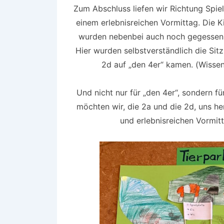
Zum Abschluss liefen wir Richtung Spie
einem erlebnisreichen Vormittag. Die Ki
wurden nebenbei auch noch gegessen 
Hier wurden selbstverständlich die Sitz
2d auf „den 4er“ kamen. (Wissen
Und nicht nur für „den 4er“, sondern f
möchten wir, die 2a und die 2d, uns h
und erlebnisreichen Vormitt