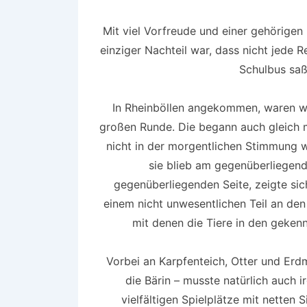
Mit viel Vorfreude und einer gehörigen
einziger Nachteil war, dass nicht jede 
Schulbus saß
In Rheinböllen angekommen, waren wi
großen Runde. Die begann auch gleich mi
nicht in der morgentlichen Stimmung 
sie blieb am gegenüberliegend
gegenüberliegenden Seite, zeigte sic
einem nicht unwesentlichen Teil an de
mit denen die Tiere in den geken
Vorbei an Karpfenteich, Otter und Erd
die Bärin – musste natürlich auch
vielfältigen Spielplätze mit netten