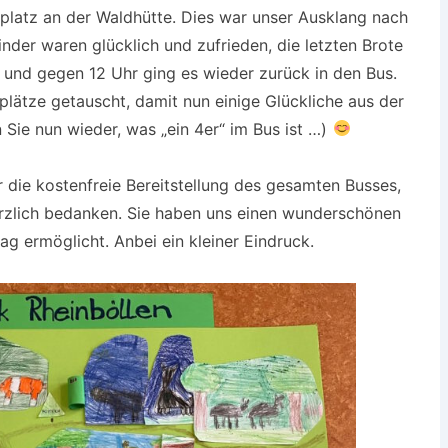
lplatz an der Waldhütte. Dies war unser Ausklang nach
nder waren glücklich und zufrieden, die letzten Brote
und gegen 12 Uhr ging es wieder zurück in den Bus.
plätze getauscht, damit nun einige Glückliche aus der
 Sie nun wieder, was „ein 4er“ im Bus ist …)
ür die kostenfreie Bereitstellung des gesamten Busses,
erzlich bedanken. Sie haben uns einen wunderschönen
ag ermöglicht. Anbei ein kleiner Eindruck.