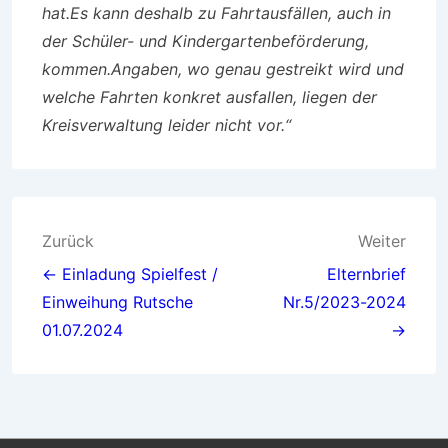
hat.
Es kann deshalb zu Fahrtausfällen, auch in
der Schüler- und Kindergartenbeförderung,
kommen.
Angaben, wo genau gestreikt wird und
welche Fahrten konkret ausfallen, liegen der
Kreisverwaltung leider nicht vor.“
Beitragsnavigation
Zurück
Weiter
← Einladung Spielfest /
Elternbrief
Einweihung Rutsche
Nr.5/2023-2024
01.07.2024
→