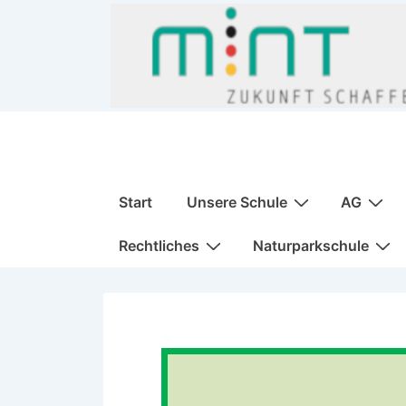
↓
Zum
Inhalt
Hauptnavigation
Start
Unsere Schule
AG
Rechtliches
Naturparkschule