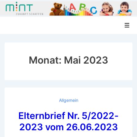
↓
Men
Zum
Inhalt
Monat:
Mai 2023
Allgemein
Elternbrief Nr. 5/2022-
2023 vom 26.06.2023