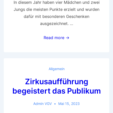
In diesem Jahr haben vier Mädchen und zwei
Jungs die meisten Punkte erzielt und wurden
dafür mit besonderen Geschenken
ausgezeichnet. …
Känguru
Read more →
2023
Allgemein
Zirkusaufführung
begeistert das Publikum
Admin VGV
Mai 15, 2023