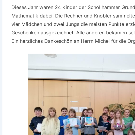
Dieses Jahr waren 24 Kinder der Schöllhammer Grun
Mathematik dabei. Die Rechner und Knobler sammelten
vier Mädchen und zwei Jungs die meisten Punkte erzi
Geschenken ausgezeichnet. Alle anderen bekamen selb
Ein herzliches Dankeschön an Herrn Michel für die Or