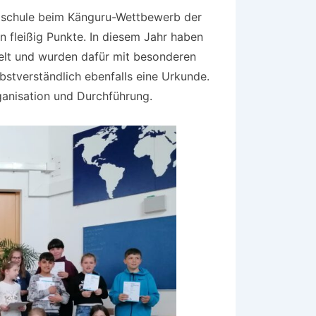
dschule beim Känguru-Wettbewerb der
 fleißig Punkte. In diesem Jahr haben
elt und wurden dafür mit besonderen
stverständlich ebenfalls eine Urkunde.
ganisation und Durchführung.