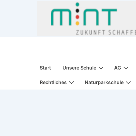
↓
Zum
Inhalt
Hauptnavigation
Start
Unsere Schule
AG
Rechtliches
Naturparkschule