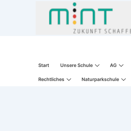
↓
Zum
Inhalt
Hauptnavigation
Start
Unsere Schule
AG
Rechtliches
Naturparkschule