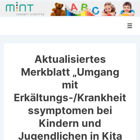
↓
Men
Zum
Inhalt
Aktualisiertes
Merkblatt „Umgang
mit
Erkältungs-/Krankheit
ssymptomen bei
Kindern und
Jugendlichen in Kita