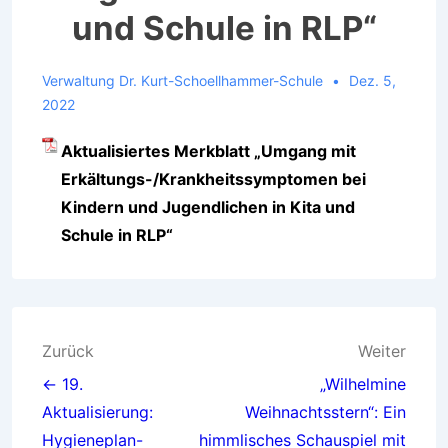
und Schule in RLP“
Verwaltung Dr. Kurt-Schoellhammer-Schule
Dez. 5,
2022
Aktualisiertes Merkblatt „Umgang mit
Erkältungs-/Krankheitssymptomen bei
Kindern und Jugendlichen in Kita und
Schule in RLP“
Beitragsnavigation
Zurück
Weiter
← 19.
„Wilhelmine
Aktualisierung:
Weihnachtsstern“: Ein
Hygieneplan-
himmlisches Schauspiel mit