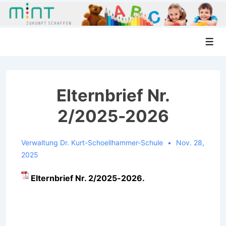
↓
Men
Zum
Inhalt
Elternbrief Nr.
2/2025-2026
Verwaltung Dr. Kurt-Schoellhammer-Schule
Nov. 28,
2025
Elternbrief Nr. 2/2025-2026.