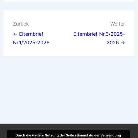
Beitragsnavigation
Zurück
Weiter
← Elternbrief
Elternbrief Nr.3/2025-
Nr.1/2025-2026
2026 →
Durch die weitere Nutzung der Seite stimmst du der Verwendung