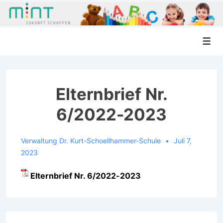
↓
Men
Zum
Inhalt
Elternbrief Nr.
6/2022-2023
Verwaltung Dr. Kurt-Schoellhammer-Schule
Juli 7,
2023
Elternbrief Nr. 6/2022-2023