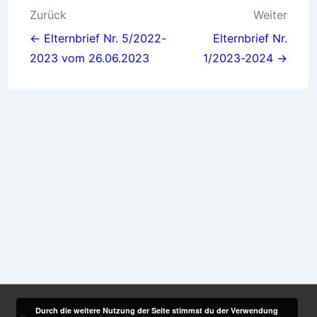
Beitragsnavigation
Zurück
Weiter
← Elternbrief Nr. 5/2022-
Elternbrief Nr.
2023 vom 26.06.2023
1/2023-2024 →
Durch die weitere Nutzung der Seite stimmst du der Verwendung