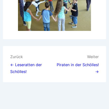
Beitragsnavigation
Zurück
Weiter
← Leseratten der
Piraten in der Schölles!
Schölles!
→