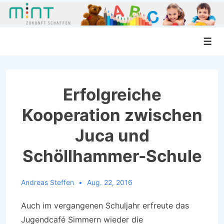
↓
Men
Zum
Inhalt
Erfolgreiche
Kooperation zwischen
Juca und
Schöllhammer-Schule
Andreas Steffen
Aug. 22, 2016
Auch im vergangenen Schuljahr erfreute das
Jugendcafé Simmern wieder die