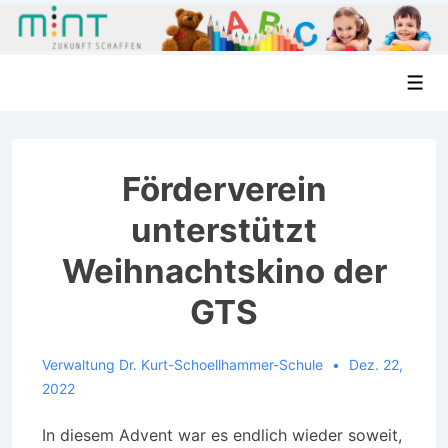
↓
Men
Zum
Inhalt
Förderverein
unterstützt
Weihnachtskino der
GTS
Verwaltung Dr. Kurt-Schoellhammer-Schule
Dez. 22,
2022
In diesem Advent war es endlich wieder soweit,