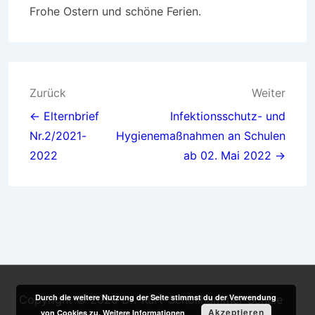
Frohe Ostern und schöne Ferien.
Beitragsnavigation
Zurück
Weiter
← Elternbrief
Infektionsschutz- und
Nr.2/2021-
Hygienemaßnahmen an Schulen
2022
ab 02. Mai 2022 →
Durch die weitere Nutzung der Seite stimmst du der Verwendung
Copyright © 2026
Dr.-Kurt-Schöllhammer-Schule
Akzeptieren
von Cookies zu.
Weitere Informationen