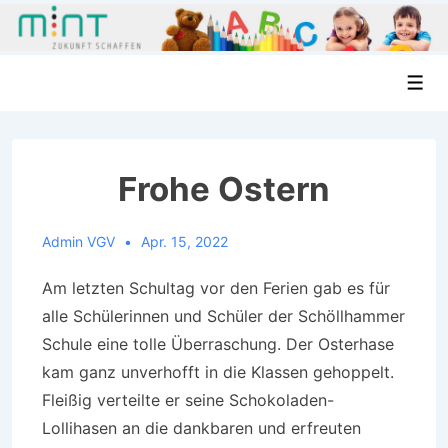
↓
Men
Zum
Inhalt
Frohe Ostern
Admin VGV
Apr. 15, 2022
Am letzten Schultag vor den Ferien gab es für
alle Schülerinnen und Schüler der Schöllhammer
Schule eine tolle Überraschung. Der Osterhase
kam ganz unverhofft in die Klassen gehoppelt.
Fleißig verteilte er seine Schokoladen-
Lollihasen an die dankbaren und erfreuten