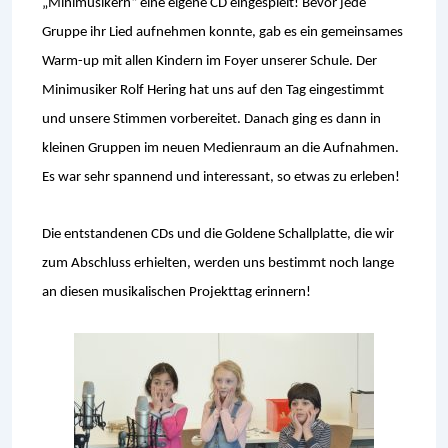
„Minimusikern“ eine eigene CD eingespielt! Bevor jede
Gruppe ihr Lied aufnehmen konnte, gab es ein gemeinsames
Warm-up mit allen Kindern im Foyer unserer Schule. Der
Minimusiker Rolf Hering hat uns auf den Tag eingestimmt
und unsere Stimmen vorbereitet. Danach ging es dann in
kleinen Gruppen im neuen Medienraum an die Aufnahmen.
Es war sehr spannend und interessant, so etwas zu erleben!
Die entstandenen CDs und die Goldene Schallplatte, die wir
zum Abschluss erhielten, werden uns bestimmt noch lange
an diesen musikalischen Projekttag erinnern!