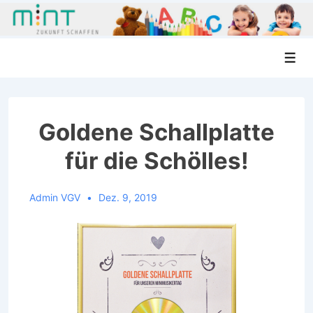
↓
Men
Zum
Inhalt
Goldene Schallplatte
für die Schölles!
Admin VGV
Dez. 9, 2019