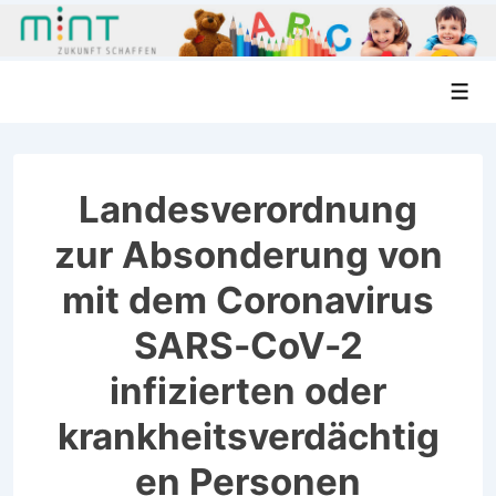
↓
Men
Zum
Inhalt
Landesverordnung
zur Absonderung von
mit dem Coronavirus
SARS-CoV-2
infizierten oder
krankheitsverdächtig
en Personen