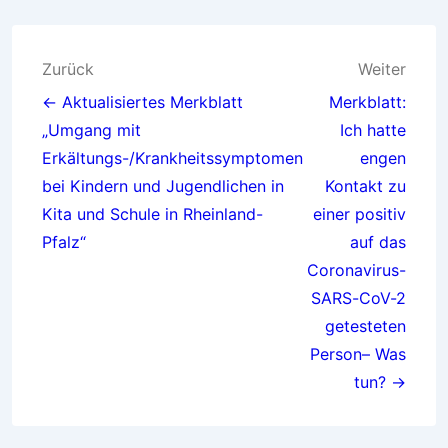
Beitragsnavigation
Zurück
Weiter
← Aktualisiertes Merkblatt
Merkblatt:
„Umgang mit
Ich hatte
Erkältungs-/Krankheitssymptomen
engen
bei Kindern und Jugendlichen in
Kontakt zu
Kita und Schule in Rheinland-
einer positiv
Pfalz“
auf das
Coronavirus-
SARS-CoV-2
getesteten
Person– Was
tun? →