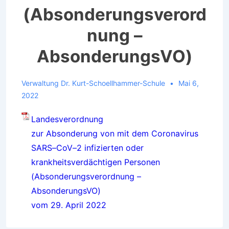
(Absonderungsverord
nung –
AbsonderungsVO)
Verwaltung Dr. Kurt-Schoellhammer-Schule
Mai 6,
2022
Landesverordnung
zur Absonderung von mit dem Coronavi
rus
SARS
–
CoV
–
2 infizierten oder
krankheitsverdächtigen Personen
(Absonderungsverordnung
–
AbsonderungsVO)
vom
29. April
2022