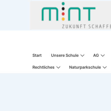
↓
Zum
Inhalt
Hauptnavigation
Start
Unsere Schule
AG
Rechtliches
Naturparkschule