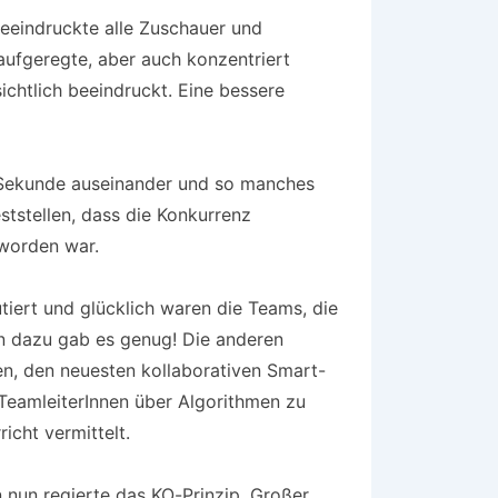
eeindruckte alle Zuschauer und
 aufgeregte, aber auch konzentriert
ichtlich beeindruckt. Eine bessere
r Sekunde auseinander und so manches
tstellen, dass die Konkurrenz
eworden war.
tiert und glücklich waren die Teams, die
n dazu gab es genug! Die anderen
en, den neuesten kollaborativen Smart-
 TeamleiterInnen über Algorithmen zu
icht vermittelt.
 nun regierte das KO-Prinzip. Großer