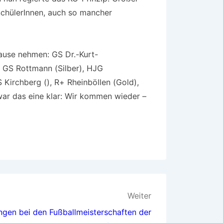
 SchülerInnen, auch so mancher
ause nehmen: GS Dr.-Kurt-
 GS Rottmann (Silber), HJG
 Kirchberg (), R+ Rheinböllen (Gold),
 war das eine klar: Wir kommen wieder –
Weiter
gen bei den Fußballmeisterschaften der