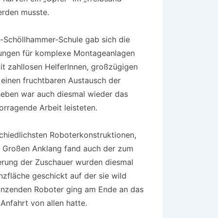
erden musste.
t-Schöllhammer-Schule gab sich die
sungen für komplexe Montageanlagen
mit zahllosen HelferInnen, großzügigen
inen fruchtbaren Austausch der
heben war auch diesmal wieder das
orragende Arbeit leisteten.
schiedlichsten Roboterkonstruktionen,
n. Großen Anklang fand auch der zum
terung der Zuschauer wurden diesmal
zfläche geschickt auf der sie wild
tanzenden Roboter ging am Ende an das
nfahrt von allen hatte.