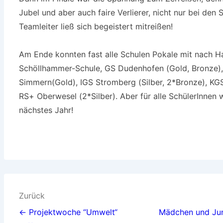
Jubel und aber auch faire Verlierer, nicht nur bei den
Teamleiter ließ sich begeistert mitreißen!
Am Ende konnten fast alle Schulen Pokale mit nach H
Schöllhammer-Schule, GS Dudenhofen (Gold, Bronze),
Simmern(Gold), IGS Stromberg (Silber, 2*Bronze), KGS
RS+ Oberwesel (2*Silber). Aber für alle SchülerInnen
nächstes Jahr!
Beitragsnavigation
Zurück
← Projektwoche “Umwelt“
Mädchen und Jun