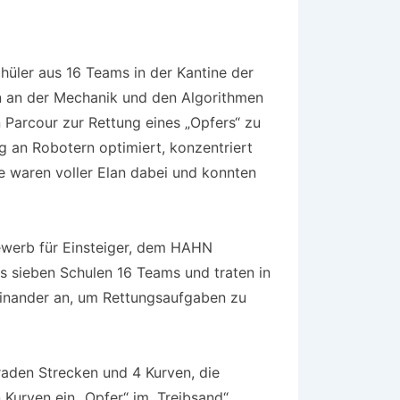
hüler aus 16 Teams in der Kantine der
en an der Mechanik und den Algorithmen
 Parcour zur Rettung eines „Opfers“ zu
 an Robotern optimiert, konzentriert
e waren voller Elan dabei und konnten
ewerb für Einsteiger, dem HAHN
us sieben Schulen 16 Teams und traten in
einander an, um Rettungsaufgaben zu
raden Strecken und 4 Kurven, die
en Kurven ein „Opfer“ im „Treibsand“