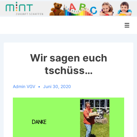
↓
Men
Zum
Inhalt
Wir sagen euch
tschüss…
Admin VGV
Juni 30, 2020