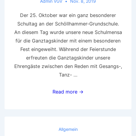
Admin VGV
Nov. 8, 2019
Der 25. Oktober war ein ganz besonderer
Schultag an der Schöllhammer-Grundschule.
An diesem Tag wurde unsere neue Schulmensa
für die Ganztagskinder mit einem besonderen
Fest eingeweiht. Während der Feierstunde
erfreuten die Ganztagskinder unsere
Ehrengäste zwischen den Reden mit Gesangs-,
Tanz- …
Unsere
Read more →
neue
Schulmensa
Allgemein