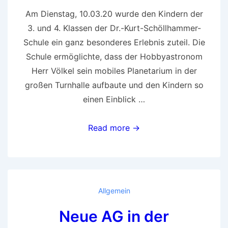
Am Dienstag, 10.03.20 wurde den Kindern der
3. und 4. Klassen der Dr.-Kurt-Schöllhammer-
Schule ein ganz besonderes Erlebnis zuteil. Die
Schule ermöglichte, dass der Hobbyastronom
Herr Völkel sein mobiles Planetarium in der
großen Turnhalle aufbaute und den Kindern so
einen Einblick …
Sonne,
Read more →
Mond
und
Sterne
Allgemein
Neue AG in der