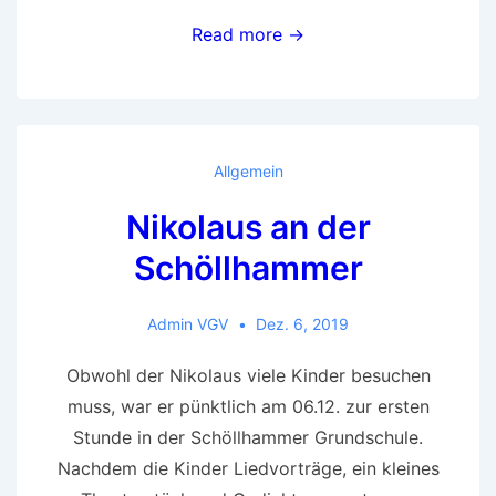
Goldene
Read more →
Schallplatte
für
die
Schölles!
Allgemein
Nikolaus an der
Schöllhammer
Admin VGV
Dez. 6, 2019
Obwohl der Nikolaus viele Kinder besuchen
muss, war er pünktlich am 06.12. zur ersten
Stunde in der Schöllhammer Grundschule.
Nachdem die Kinder Liedvorträge, ein kleines