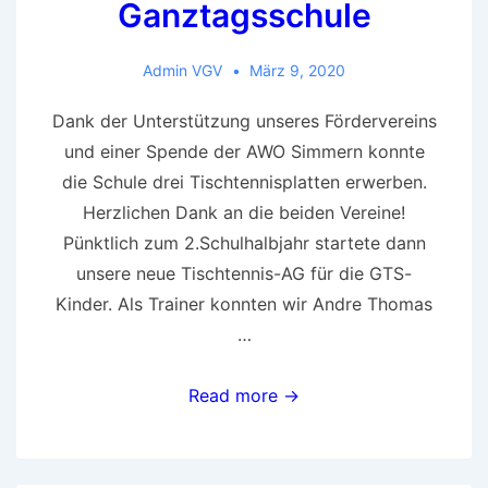
Ganztagsschule
Admin VGV
März 9, 2020
Dank der Unterstützung unseres Fördervereins
und einer Spende der AWO Simmern konnte
die Schule drei Tischtennisplatten erwerben.
Herzlichen Dank an die beiden Vereine!
Pünktlich zum 2.Schulhalbjahr startete dann
unsere neue Tischtennis-AG für die GTS-
Kinder. Als Trainer konnten wir Andre Thomas
…
Neue
Read more →
AG
in
der