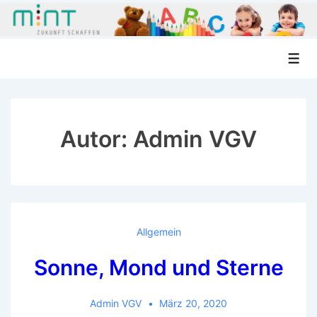
↓
Men
Zum
Inhalt
Autor:
Admin VGV
Allgemein
Sonne, Mond und Sterne
Admin VGV
März 20, 2020