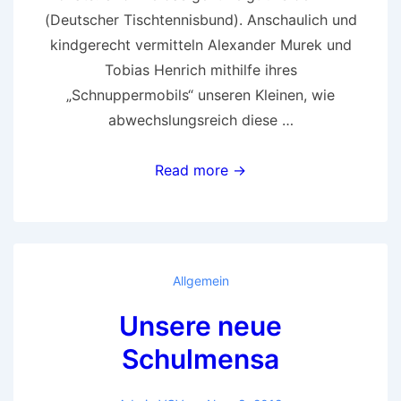
(Deutscher Tischtennisbund). Anschaulich und
kindgerecht vermitteln Alexander Murek und
Tobias Henrich mithilfe ihres
„Schnuppermobils“ unseren Kleinen, wie
abwechslungsreich diese …
„Bewegung
Read more →
macht
stark“
Allgemein
Unsere neue
Schulmensa